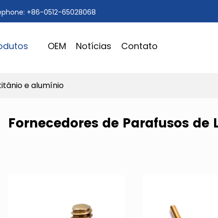
ephone: +86-0512-65028068
odutos
OEM
Notícias
Contato
titânio e alumínio
Fornecedores de Parafusos de L