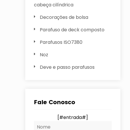
cabeça cilíndrica
Decorações de bolsa
Parafuso de deck composto
Parafusos ISO7380
Noz
Deve e passo parafusos
Fale Conosco
[#entrada#]