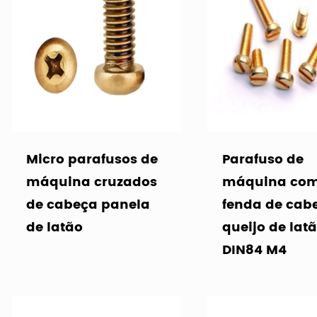
Micro parafusos de
Parafuso de
máquina cruzados
máquina co
de cabeça panela
fenda de cab
de latão
queijo de lat
DIN84 M4