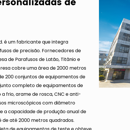
ersonalizadas de
. é um fabricante que integra
fusos de precisão.
Fornecedores de
sa de Parafusos de Latão, Titânio e
mpresa cobre uma área de 2000 metros
 de 200 conjuntos de equipamentos de
onjunto completo de equipamentos de
a frio, arame de rosca, CNC e anti-
usos microscópicos com diâmetro
e a capacidade de produção anual de
é de até 2000 metros quadrados.
eta de equipamentos de teste e obteve