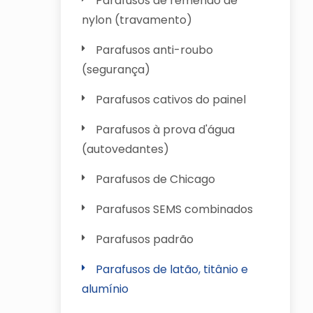
Parafusos de remendo de
nylon (travamento)
Parafusos anti-roubo
(segurança)
Parafusos cativos do painel
Parafusos à prova d'água
(autovedantes)
Parafusos de Chicago
Parafusos SEMS combinados
Parafusos padrão
Parafusos de latão, titânio e
alumínio