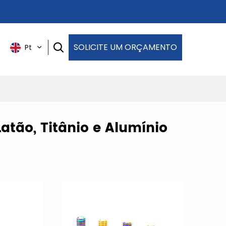
SOLICITE UM ORÇAMENTO
Pt
atão, Titânio e Alumínio