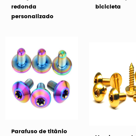
redonda
bicicleta
personalizado
Parafuso de titânio
Venda quente