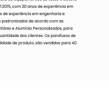
01:2015, com 20 anos de experiência em
os de experiência em engenharia e
ão padronizados de acordo com as
Titânio e Alumínio Personalizados
, para
quantidade dos clientes. Os parafusos de
lidade de produto, são vendidos para 40